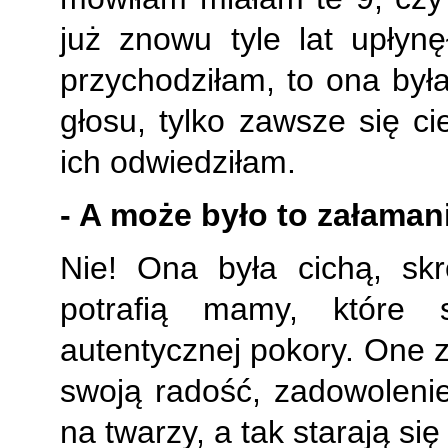
już znowu tyle lat upłyn
przychodziłam, to ona była
głosu, tylko zawsze się ci
ich odwiedziłam.
- A może było to załaman
Nie! Ona była cichą, skr
potrafią mamy, które s
autentycznej pokory. One 
swoją radość, zadowolenie
na twarzy, a tak starają si