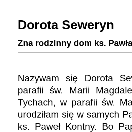
Dorota Seweryn
Zna rodzinny dom ks. Pawła.
Nazywam się Dorota Se
parafii św. Marii Magdal
Tychach, w parafii św. Ma
urodziłam się w samych Pa
ks. Paweł Kontny. Bo Pa