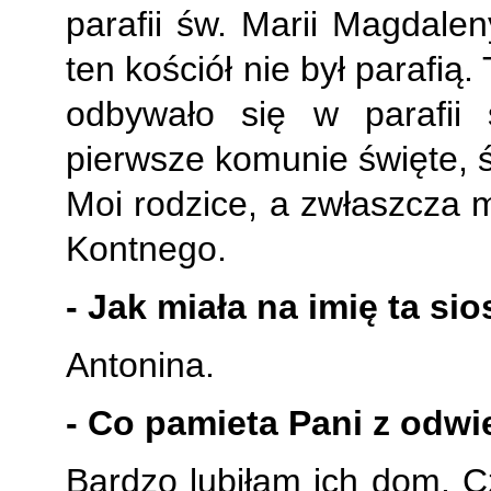
parafii św. Marii Magdalen
ten kościół nie był parafią. 
odbywało się w parafii 
pierwsze komunie święte, ś
Moi rodzice, a zwłaszcza ma
Kontnego.
- Jak miała na imię ta sio
Antonina.
- Co pamieta Pani z odw
Bardzo lubiłam ich dom. 