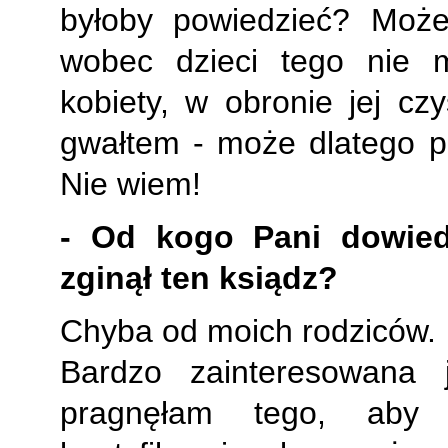
byłoby powiedzieć? Może
wobec dzieci tego nie 
kobiety, w obronie jej czy
gwałtem - może dlatego p
Nie wiem!
- Od kogo Pani dowied
zginął ten ksiądz?
Chyba od moich rodziców.
Bardzo zainteresowana
pragnęłam tego, aby 