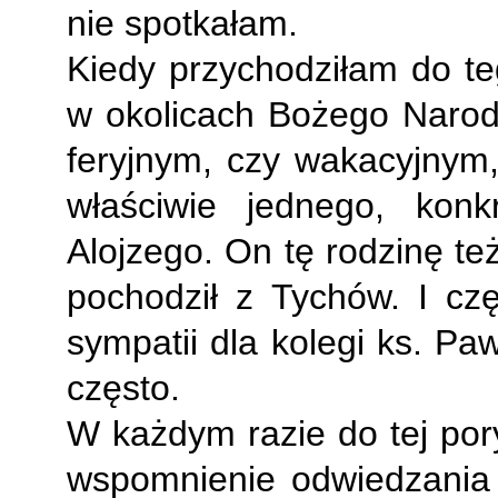
nie spotkałam.
Kiedy przychodziłam do t
w okolicach Bożego Narod
feryjnym, czy wakacyjnym,
właściwie jednego, konk
Alojzego. On tę rodzinę te
pochodził z Tychów. I czę
sympatii dla kolegi ks. Pa
często.
W każdym razie do tej pory
wspomnienie odwiedzania 