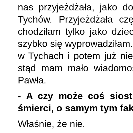
nas przyjeżdżała, jako 
Tychów. Przyjeżdżała cz
chodziłam tylko jako dzi
szybko się wyprowadziłam.
w Tychach
i potem już ni
stąd mam mało wiadomośc
Pawła.
- A czy może coś siost
śmierci, o samym tym fa
Właśnie, że nie.