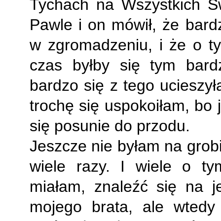
Tychach na Wszystkich Ś
Pawle i on mówił, że bar
w zgromadzeniu, i że o t
czas byłby się tym bard
bardzo się z tego ucieszyła
trochę się uspokoiłam, bo j
się posunie do przodu.
Jeszcze nie byłam na grobi
wiele razy. I wiele o ty
miałam, znaleźć się na 
mojego brata, ale wtedy