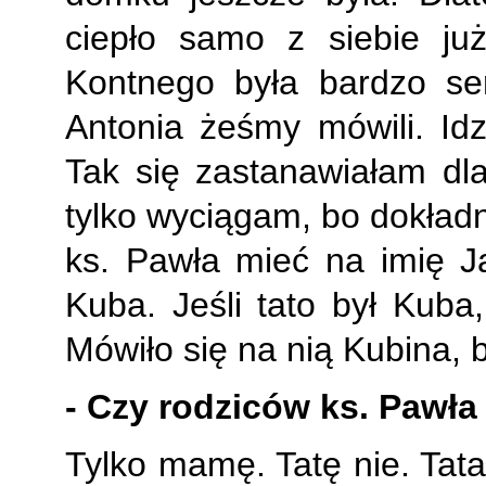
ciepło samo z siebie 
Kontnego była bardzo ser
Antonia żeśmy mówili. Id
Tak się zastanawiałam dl
tylko wyciągam, bo dokładn
ks. Pawła mieć na imię J
Kuba. Jeśli tato był Kuba
Mówiło się na nią Kubina, 
- Czy rodziców ks. Pawła
Tylko mamę. Tatę nie. Tat