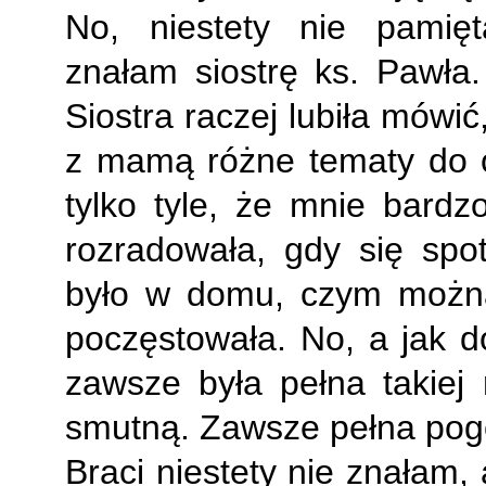
No, niestety nie pamięt
znałam siostrę ks. Pawła
Siostra raczej lubiła mówi
z mamą różne tematy do 
tylko tyle, że mnie bardzo
rozradowała, gdy się spo
było w domu, czym można
poczęstowała. No, a jak 
zawsze była pełna takiej 
smutną. Zawsze pełna pogo
Braci niestety nie znałam, 