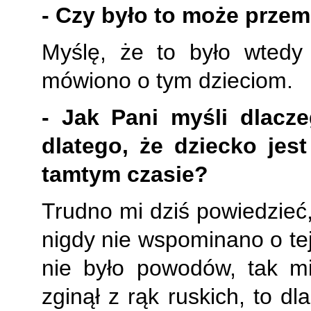
- Czy było to może przem
Myślę, że to było wtedy
mówiono o tym dzieciom.
- Jak Pani myśli dlacz
dlatego, że dziecko jes
tamtym czasie?
Trudno mi dziś powiedzieć,
nigdy nie wspominano o tej 
nie było powodów, tak mi
zginął
z rąk ruskich, to 