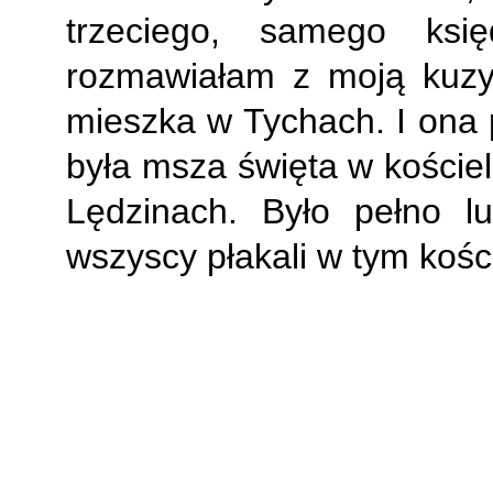
trzeciego, samego ksi
rozmawiałam z moją kuzyn
mieszka
w Tychach. I ona 
była msza święta w koście
Lędzinach.
Było pełno lu
wszyscy płakali w tym kośc