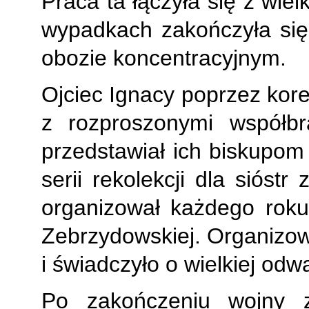
Praca ta łączyła się z wie
wypadkach zakończyła si
obozie koncentracyjnym.
Ojciec Ignacy poprzez kor
z rozproszonymi współbr
przedstawiał ich biskupom
serii rekolekcji dla sióst
organizował każdego roku
Zebrzydowskiej. Organizowa
i świadczyło o wielkiej odw
Po zakończeniu wojny 