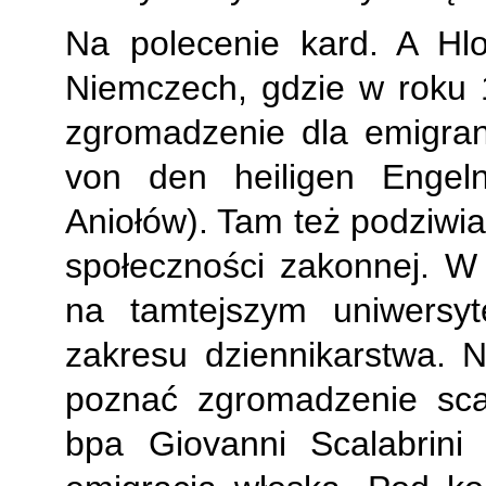
Na polecenie kard. A Hl
Niemczech, gdzie w roku 
zgromadzenie dla emigran
von den heiligen Engel
Aniołów). Tam też podziwiał
społeczności zakonnej. 
na tamtejszym uniwersyt
zakresu dziennikarstwa. 
poznać zgromadzenie scal
bpa Giovanni Scalabrini 