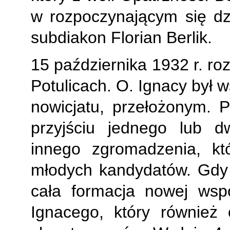
w rozpoczynającym się dzi
subdiakon Florian Berlik.
15 października 1932 r. ro
Potulicach. O. Ignacy był 
nowicjatu, przełożonym.
przyjściu jednego lub 
innego zgromadzenia, kt
młodych kandydatów. Gdy 
cała formacja nowej wsp
Ignacego, który również