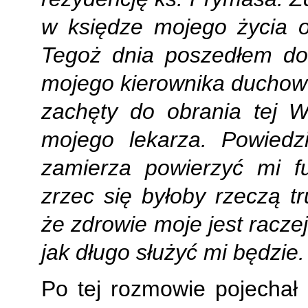
w księdze mojego życia 
Tegoż dnia poszedłem do 
mojego kierownika duchowe
zachęty do obrania tej W
mojego lekarza. Powiedz
zamierza powierzyć mi fu
zrzec się byłoby rzeczą t
że zdrowie moje jest raczej
jak długo służyć mi będzie
Po tej rozmowie pojechał 