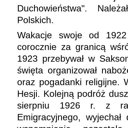
Duchowieństwa". Należ
Polskich.
Wakacje swoje od 1922 
corocznie za granicą wśr
1923 przebywał w Saksonii
święta organizował naboż
oraz pogadanki religijne.
Hesji. Kolejną podróż dus
sierpniu 1926 r. z r
Emigracyjnego, wyjechał 