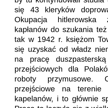
się 43 kleryków doprowa
Okupacja hitlerowska
kapłanów do szukania też
tak w 1942 r. księżom T
się uzyskać od władz nie
na pracę duszpastersk
przejściowych dla Pola
roboty przymusowe. O
przejściowe na terenie 
kapelanów, i to głównie 