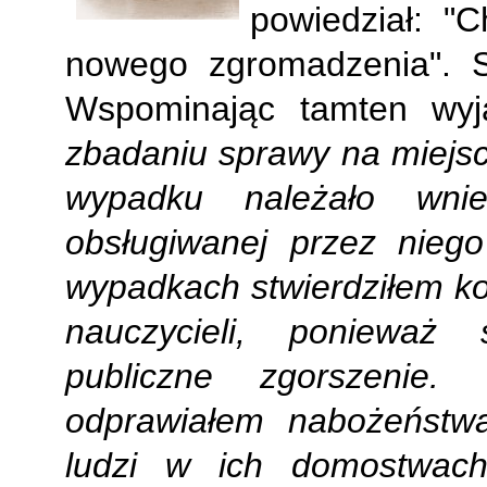
powiedział: "
nowego zgromadzenia". S
Wspominając tamten wyj
zbadaniu sprawy na miejsc
wypadku należało wni
obsługiwanej przez nieg
wypadkach stwierdziłem ko
nauczycieli, ponieważ
publiczne zgorszenie. 
odprawiałem nabożeństwa
ludzi w ich domostwac