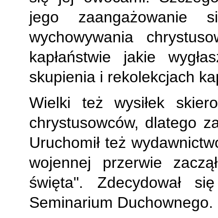
jego zaangażowanie 
wychowywania chrystuso
kapłaństwie jakie wygła
skupienia i rekolekcjach ka
Wielki też wysiłek skie
chrystusowców, dlatego za
Uruchomił też wydawnictwo
wojennej przerwie zaczą
święta". Zdecydował si
Seminarium Duchownego.