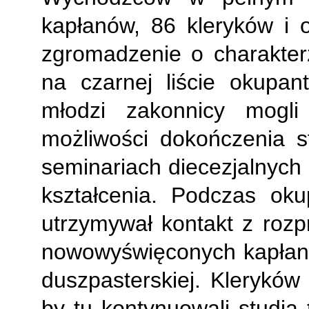
kapłanów, 86 kleryków i o
zgromadzenie o charakterz
na czarnej liście okupa
młodzi zakonnicy mogli
możliwości dokończenia 
seminariach diecezjalnych
kształcenia. Podczas oku
utrzymywał kontakt z roz
nowowyświęconych kapłan
duszpasterskiej. Kleryków
by tu kontynuowali studia