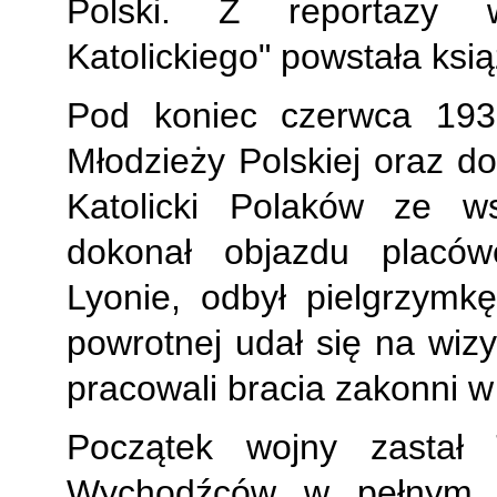
Polski. Z reportaży 
Katolickiego" powstała ksi
Pod koniec czerwca 193
Młodzieży Polskiej oraz d
Katolicki Polaków ze ws
dokonał objazdu placów
Lyonie, odbył pielgrzymk
powrotnej udał się na wiz
pracowali bracia zakonni w P
Początek wojny zastał 
Wychodźców w pełnym ro