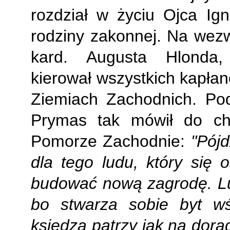
rozdział w życiu Ojca Ign
rodziny zakonnej. Na wezw
kard. Augusta Hlonda,
kierował wszystkich kapłan
Ziemiach Zachodnich. Pod
Prymas tak mówił do ch
Pomorze Zachodnie:
"Pójd
dla tego ludu, który się 
budować nową zagrodę. Lud
bo stwarza sobie byt wś
księdza patrzy jak na dorad