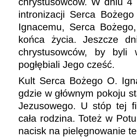
chrystusowców. W dniu 4 l
intronizacji Serca Bożego
Ignacemu, Serca Bożego
końca życia. Jeszcze dn
chrystusowców, by byli
pogłębiali Jego cześć.
Kult Serca Bożego O. Ign
gdzie w głównym pokoju sta
Jezusowego. U stóp tej fi
cała rodzina. Toteż w Pot
nacisk na pielęgnowanie t