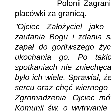
Polonii Zagrani
placówki za granicą.
"Ojciec Założyciel jako
zaufania Bogu i zdania s
zapał do gorliwszego życ
ukochania go. Po takic
spotkaniach nie zniechęca
było ich wiele. Sprawiał, ż
sercu oraz chęć wiernego 
Zgromadzenia. Ojciec mów
Komunii św. o wytrwanie