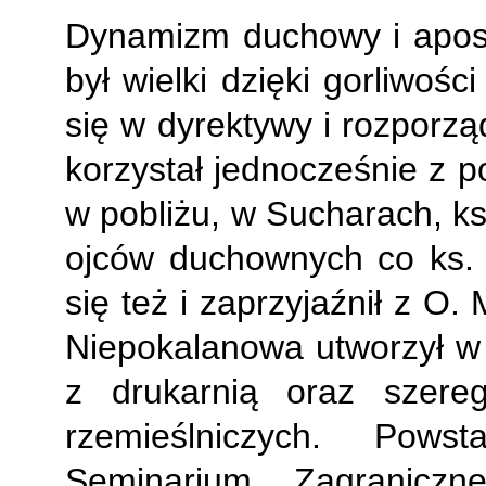
Dynamizm duchowy i aposto
był wielki dzięki gorliwośc
się w dyrektywy i rozporzą
korzystał jednocześnie z
w pobliżu, w Sucharach, ksi
ojców duchownych co ks. 
się też i zaprzyjaźnił z O
Niepokalanowa utworzył w
z drukarnią oraz szere
rzemieślniczych. Pows
Seminarium Zagraniczn