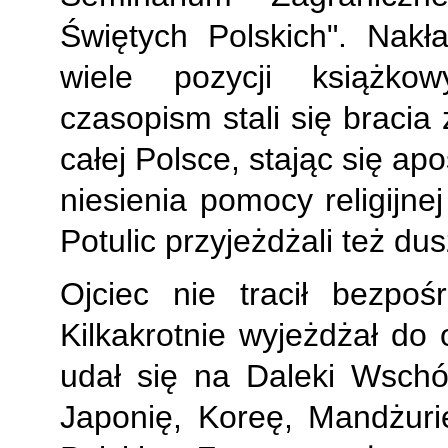
Świętych Polskich". Nak
wiele pozycji książkow
czasopism stali się bracia 
całej Polsce, stając się apos
niesienia pomocy religijne
Potulic przyjeżdżali też dus
Ojciec nie tracił bezpoś
Kilkakrotnie wyjeżdżał do
udał się na Daleki Wschód
Japonię, Koreę, Mandżuri