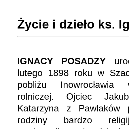
Życie i dzieło ks. 
IGNACY POSADZY
urod
lutego 1898 roku w Szad
pobliżu Inowrocławia 
rolniczej. Ojciec Jak
Katarzyna z Pawlaków p
rodziny bardzo religi