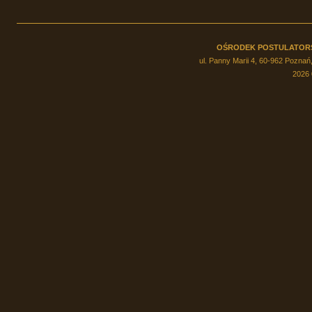
OŚRODEK POSTULATOR
ul. Panny Marii 4, 60-962 Poznań,
2026 