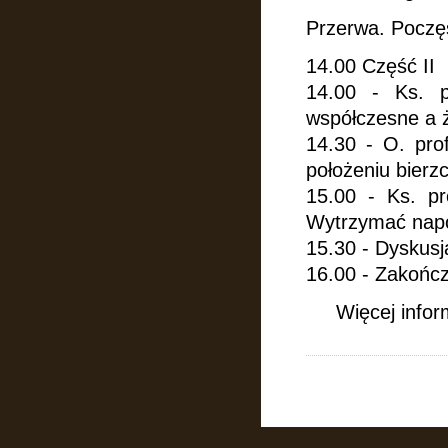
Przerwa. Poczę
14.00 Część II
14.00 - Ks. p
współczesne a ż
14.30 - O. pro
położeniu bierzc
15.00 - Ks. pr
Wytrzymać napó
15.30 - Dyskusj
16.00 - Zakończ
Więcej infor