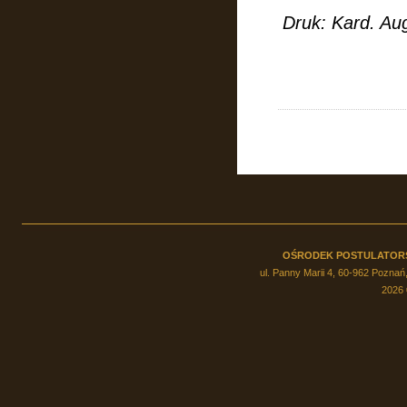
Druk:
Kard. Au
OŚRODEK POSTULATOR
ul. Panny Marii 4, 60-962 Poznań,
2026 