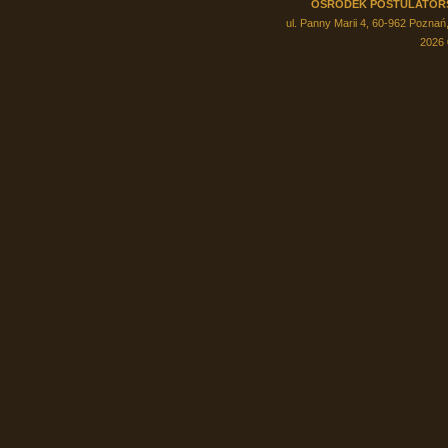
OŚRODEK POSTULATOR
ul. Panny Marii 4, 60-962 Poznań,
2026 