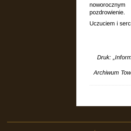
noworocznym 
pozdrowienie.
Uczuciem i serc
Druk: „Info
Archiwum Towa