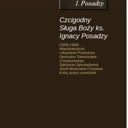
Czcigodny
Sługa Boży ks.
Ignacy Posadzy
(1898-1984)
Współzałożyciel
i długoletni Przełożony
Generalny Towarzystwa
Chrystusowego;
Założyciel Zgromadzenia
Sióstr Misjonarek Chrystusa
Króla; pisarz; podróżnik