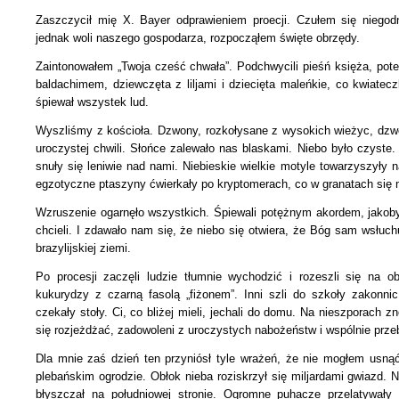
Zaszczycił mię X. Bayer odprawieniem proecji. Czułem się niegodn
jednak woli naszego gospodarza, rozpocząłem święte obrzędy.
Zaintonowałem „Twoja cześć chwała”. Podchwycili pieśń księża, po
baldachimem, dziewczęta z liljami i dziecięta maleńkie,
co kwiatecz
śpiewał wszystek lud.
Wyszliśmy z kościoła. Dzwony, rozkołysane z wysokich wieżyc, dzwon
uroczystej chwili. Słońce zalewało nas blaskami. Niebo było czyste.
snuły się leniwie nad nami. Niebieskie wielkie motyle towarzyszyły n
egzotyczne ptaszyny ćwierkały po kryptomerach, co w granatach się m
Wzruszenie ogarnęło wszystkich. Śpiewali potężnym akordem, jakoby
chcieli. I zdawało nam się, że niebo się otwiera, że Bóg sam wsłuchu
brazylijskiej ziemi.
Po procesji zaczęli ludzie tłumnie wychodzić i rozeszli się na o
kukurydzy z czarną fasolą „fiżonem”. Inni szli do szkoły zakonni
czekały stoły. Ci, co bliżej mieli, jechali do domu.
Na nieszporach zn
się rozjeżdżać, zadowoleni
z uroczystych nabożeństw i wspólnie prze
Dla mnie zaś dzień ten przyniósł tyle wrażeń, że nie mogłem usną
plebańskim ogrodzie. Obłok nieba roziskrzył się miljardami gwiazd.
błyszczał na południowej stronie. Ogromne puhacze przelatywały