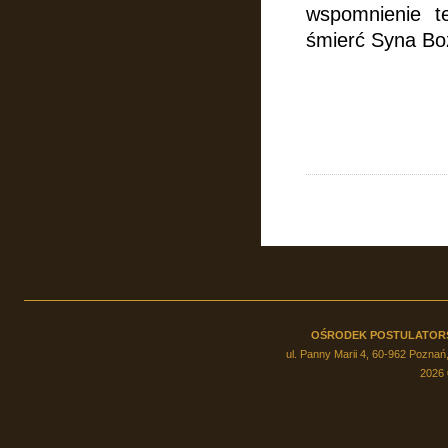
wspomnienie te
śmierć Syna Bo
OŚRODEK POSTULATOR
ul. Panny Marii 4, 60-962 Poznań,
2026 