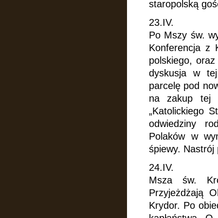
staropolską goś
23.IV.
Po Mszy św. wy
Konferencja
z 
polskiego, oraz
dyskusja w te
parcelę pod now
na zakup tej 
„Katolickiego 
odwiedziny ro
Polaków w wyna
śpiewy. Nastrój
24.IV.
Msza św. Kró
Przyjeżdżają O
Krydor. Po obie