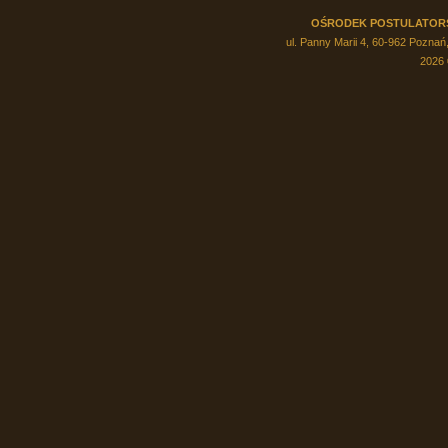
OŚRODEK POSTULATOR
ul. Panny Marii 4, 60-962 Poznań,
2026 