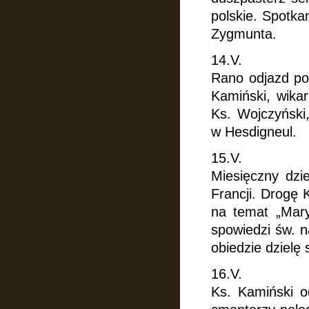
polskie. Spotka
Zygmunta.
14.V.
Rano odjazd po
Kamiński, wikar
Ks. Wojczyński
w Hesdigneul.
15.V.
Miesięczny dzi
Francji. Drogę 
na temat „Mary
spowiedzi św. 
obiedzie dzielę
16.V.
Ks. Kamiński o