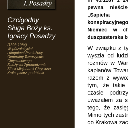
nr 43/1187 z 24
pewna nieścis
„Sapieha b
Czcigodny
konspiracyjneg
Sługa Boży ks.
Niemiec w cha
Ignacy Posadzy
duszpasterska b
(1898-1984)
W związku z ty
Współzałożyciel
i długoletni Przełożony
wyszła od ludz
Generalny Towarzystwa
Chrystusowego;
rozmów w Warsz
Założyciel Zgromadzenia
Sióstr Misjonarek Chrystusa
kapłanów Towa
Króla; pisarz; podróżnik
razem z wywoż
tym, że takie
czasie podtr
uważałem za s
tego,
że zasię
Mimo tych zastr
do Krakowa zac