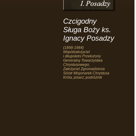
Czcigodny
Sługa Boży ks.
Ignacy Posadzy
(1898-1984)
Współzałożyciel
i długoletni Przełożony
Generalny Towarzystwa
Chrystusowego;
Założyciel Zgromadzenia
Sióstr Misjonarek Chrystusa
Króla; pisarz; podróżnik