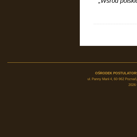
„Wśród polski
OŚRODEK POSTULATOR
ul. Panny Marii 4, 60-962 Poznań,
2026 